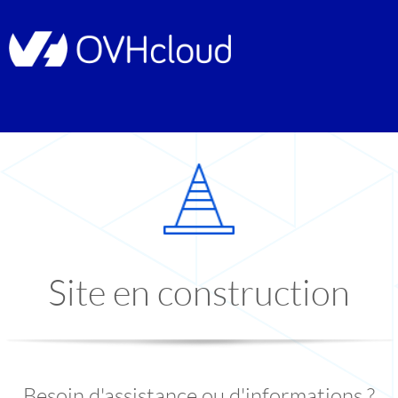
Site en construction
Besoin d'assistance ou d'informations ?